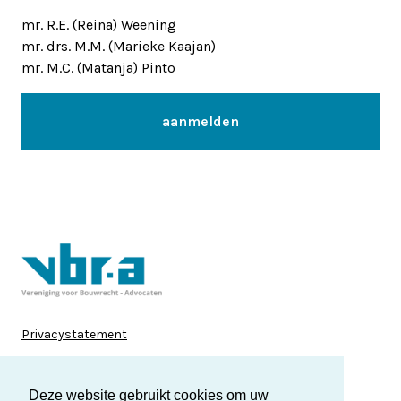
mr. R.E. (Reina) Weening
mr. drs. M.M. (Marieke Kaajan)
mr. M.C. (Matanja) Pinto
aanmelden
Privacystatement
Disclaimer
Deze website gebruikt cookies om uw
Cookies