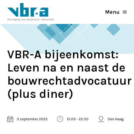
Menu
VBR-A bijeenkomst:
Leven na en naast de
bouwrechtadvocatuur
(plus diner)
3 september 2025
15:00 - 22:00
Den Haag