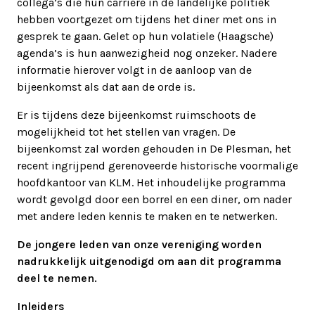
collega’s die hun carrière in de landelijke politiek
hebben voortgezet om tijdens het diner met ons in
gesprek te gaan. Gelet op hun volatiele (Haagsche)
agenda’s is hun aanwezigheid nog onzeker. Nadere
informatie hierover volgt in de aanloop van de
bijeenkomst als dat aan de orde is.
Er is tijdens deze bijeenkomst ruimschoots de
mogelijkheid tot het stellen van vragen. De
bijeenkomst zal worden gehouden in De Plesman, het
recent ingrijpend gerenoveerde historische voormalige
hoofdkantoor van KLM. Het inhoudelijke programma
wordt gevolgd door een borrel en een diner, om nader
met andere leden kennis te maken en te netwerken.
De jongere leden van onze vereniging worden
nadrukkelijk uitgenodigd om aan dit programma
deel te nemen.
Inleiders