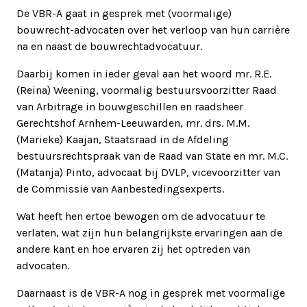
De VBR-A gaat in gesprek met (voormalige)
bouwrecht-advocaten over het verloop van hun carrière
na en naast de bouwrechtadvocatuur.
Daarbij komen in ieder geval aan het woord mr. R.E.
(Reina) Weening, voormalig bestuursvoorzitter Raad
van Arbitrage in bouwgeschillen en raadsheer
Gerechtshof Arnhem-Leeuwarden, mr. drs. M.M.
(Marieke) Kaajan, Staatsraad in de Afdeling
bestuursrechtspraak van de Raad van State en mr. M.C.
(Matanja) Pinto, advocaat bij DVLP, vicevoorzitter van
de Commissie van Aanbestedingsexperts.
Wat heeft hen ertoe bewogen om de advocatuur te
verlaten, wat zijn hun belangrijkste ervaringen aan de
andere kant en hoe ervaren zij het optreden van
advocaten.
Daarnaast is de VBR-A nog in gesprek met voormalige